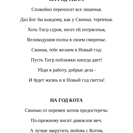
Спокойно переносит все лишенья.
Дал Бог бы каждому, как у Свиньи, терпенья.
Хоть Тигр суров, несет ей потрясенья,
Великодушия полна в своем смиренье.
Свинья, тебе желаем в Новый год:
Пусть Тигр поблажки иногда дает!
Уйди в работу, добрые дела -
И будет жизнь и в Новый год светла!
НА ГОД КОТА
Свинью от перемен хотим предостеречь:
По-прежнему висит дамоклов меч.
А лучше закрутить любовь с Котом,