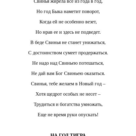
Свинья жирела все из года в год,
Но год Быка наметит поворот,
Когда ей не особенно везет,
Но нрав ее и здесь не подведет.
В беде Свинья не станет унижаться,
С достоинством сумеет продержаться.
Не надо над Свиньею потешаться,
Не дай вам Бог Свиньею оказаться.
Свинья, тебе желаем в Новый год –
Хотя щедрот особых не несет –
Трудиться и богатства умножать,
Еще не время руки опускать!
НА ГОД ТИГРА