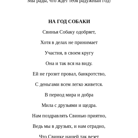
Мы рады, что ждет тебя радужный год!
НА ГОД СОБАКИ
Свинья Собаку одобряет,
Хотя в делах не принимает
Участия, в своем кругу
Она и так вся на виду.
Ей не грозит провал, банкротство,
С деньгами всем легко живется.
В период мира и добра
Мила с друзьями и щедра.
Нам поздравлять Свинью приятно,
Ведь мы в друзьях, и нам отрадно,
Что Свинке нашей так везет