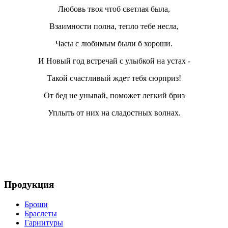
Любовь твоя чтоб светлая была,
Взаимности полна, тепло тебе несла,
Часы с любимым были б хороши.
И Новый год встречай с улыбкой на устах -
Такой счастливый ждет тебя сюрприз!
От бед не унывай, поможет легкий бриз
Уплыть от них на сладостных волнах.
Продукция
Броши
Браслеты
Гарнитуры