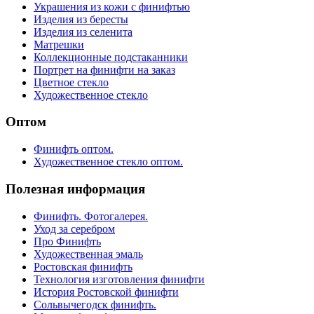
Украшения из кожи с финифтью
Изделия из бересты
Изделия из селенита
Матрешки
Коллекционные подстаканники
Портрет на финифти на заказ
Цветное стекло
Художественное стекло
Оптом
Финифть оптом.
Художественное стекло оптом.
Полезная информация
Финифть. Фотогалерея.
Уход за серебром
Про Финифть
Художественная эмаль
Ростовская финифть
Технология изготовления финифти
История Ростовской финифти
Сольвычегодск финифть.