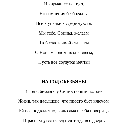
И карман ее не пуст,
Но сомнения безбрежны:
Всё в упадке в сфере чувств.
Мы тебе, Свинья, желаем,
Чтоб счастливой стала ты.
С Новым годом поздравляем,
Пусть все сбудутся мечты!
НА ГОД ОБЕЗЬЯНЫ
В год Обезьяны у Свиньи опять подъем,
Жизнь так насыщена, что просто бьет ключом.
Ей все подвластно, коль сама в себя поверит, -
И распахнутся перед ней тогда все двери.