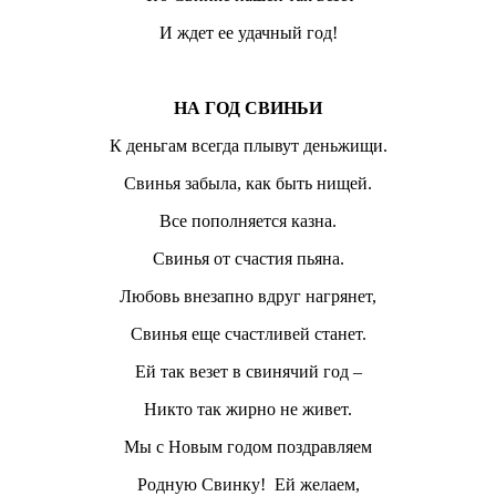
И ждет ее удачный год!
НА ГОД СВИНЬИ
К деньгам всегда плывут деньжищи.
Свинья забыла, как быть нищей.
Все пополняется казна.
Свинья от счастия пьяна.
Любовь внезапно вдруг нагрянет,
Свинья еще счастливей станет.
Ей так везет в свинячий год –
Никто так жирно не живет.
Мы с Новым годом поздравляем
Родную Свинку! Ей желаем,