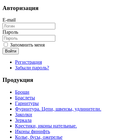
Авторизация
E-mail
Пароль
Запомнить меня
Войти
Регистрация
Забыли пароль?
Продукция
Броши
Браслеты
Гарнитуры
Фурнитура. Цепи, швензы, удлинители.
Заколки
Зеркала
Крестики, иконы нательные.
Иконы финифть
Колье, бусы, ожерелье