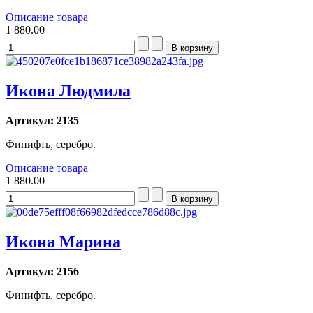
Описание товара
1 880.00
Икона Людмила
Артикул: 2135
Финифть, серебро.
Описание товара
1 880.00
Икона Марина
Артикул: 2156
Финифть, серебро.