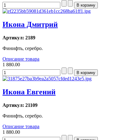
Икона Дмитрий
Артикул: 2189
Финифть, серебро.
Описание товара
1 880.00
Икона Евгений
Артикул: 21109
Финифть, серебро.
Описание товара
1 880.00