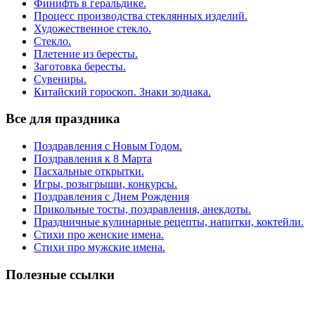
Финифть в геральдике.
Процесс производства стеклянных изделий.
Художественное стекло.
Стекло.
Плетение из бересты.
Заготовка бересты.
Сувениры.
Китайский гороскоп. Знаки зодиака.
Все для праздника
Поздравления с Новым Годом.
Поздравления к 8 Марта
Пасхальные открытки.
Игры, розыгрыши, конкурсы.
Поздравления с Днем Рождения
Прикольные тосты, поздравления, анекдоты.
Праздничные кулинарные рецепты, напитки, коктейли.
Стихи про женские имена.
Стихи про мужские имена.
Полезные ссылки