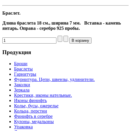
Браслет.
Длина браслета 18 см., ширина 7 мм.
Вставка - камень
янтарь. Оправа - серебро 925 пробы.
Продукция
Броши
Браслеты
Гарнитуры
Фурнитура. Цепи, швензы, удлинители.
Заколки
Зеркала
Крестики, иконы нательные.
Иконы финифть
Колье, бусы, ожерелье
Кольца, перстни
Финифть в серебре
Кулоны, медальоны
Упаковка