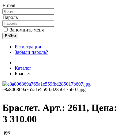
E-mail
Пароль
Запомнить меня
Войти
Регистрация
Забыли пароль?
Каталог
Браслет
e8a806869a765a1e559fbd285017b607.jpg
Браслет.
Арт.:
2611
, Цена:
3 310.00
руб