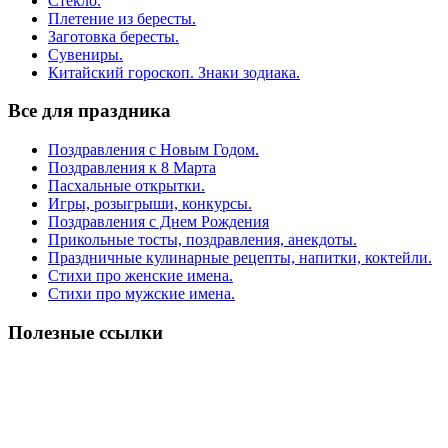
Стекло.
Плетение из бересты.
Заготовка бересты.
Сувениры.
Китайский гороскоп. Знаки зодиака.
Все для праздника
Поздравления с Новым Годом.
Поздравления к 8 Марта
Пасхальные открытки.
Игры, розыгрыши, конкурсы.
Поздравления с Днем Рождения
Прикольные тосты, поздравления, анекдоты.
Праздничные кулинарные рецепты, напитки, коктейли.
Стихи про женские имена.
Стихи про мужские имена.
Полезные ссылки