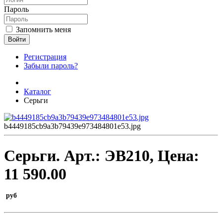
Пароль
Запомнить меня
Войти
Регистрация
Забыли пароль?
Каталог
Серьги
b4449185cb9a3b79439e973484801e53.jpg
Серьги.
Арт.:
ЭВ210
, Цена:
11 590.00
руб