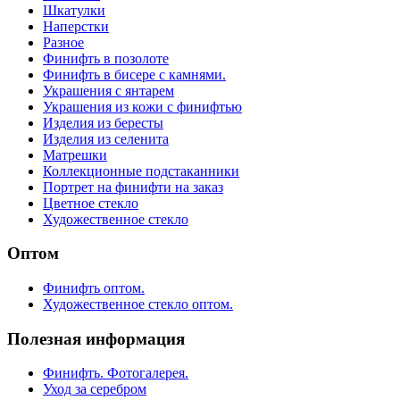
Шкатулки
Наперстки
Разное
Финифть в позолоте
Финифть в бисере с камнями.
Украшения с янтарем
Украшения из кожи с финифтью
Изделия из бересты
Изделия из селенита
Матрешки
Коллекционные подстаканники
Портрет на финифти на заказ
Цветное стекло
Художественное стекло
Оптом
Финифть оптом.
Художественное стекло оптом.
Полезная информация
Финифть. Фотогалерея.
Уход за серебром