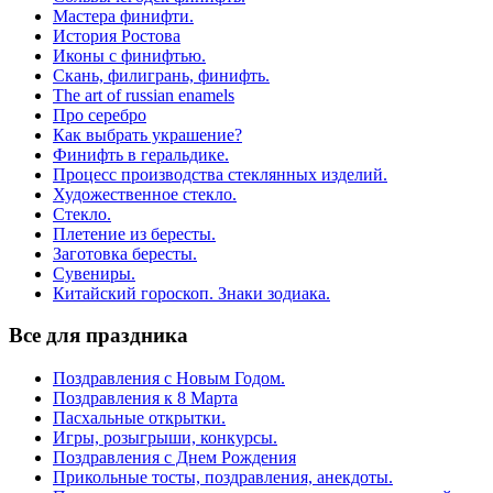
Мастера финифти.
История Ростова
Иконы с финифтью.
Скань, филигрань, финифть.
The art of russian enamels
Про серебро
Как выбрать украшение?
Финифть в геральдике.
Процесс производства стеклянных изделий.
Художественное стекло.
Стекло.
Плетение из бересты.
Заготовка бересты.
Сувениры.
Китайский гороскоп. Знаки зодиака.
Все для праздника
Поздравления с Новым Годом.
Поздравления к 8 Марта
Пасхальные открытки.
Игры, розыгрыши, конкурсы.
Поздравления с Днем Рождения
Прикольные тосты, поздравления, анекдоты.