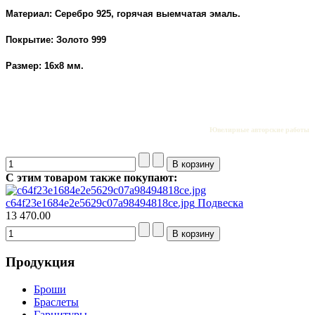
Материал: Серебро 925, горячая выемчатая эмаль.
Покрытие: Золото 999
Размер: 16х8 мм.
Ювелирные авторские работы
С этим товаром также покупают:
c64f23e1684e2e5629c07a98494818ce.jpg
Подвеска
13 470.00
Продукция
Броши
Браслеты
Гарнитуры