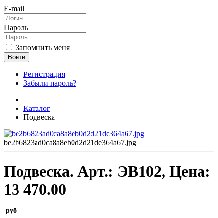
E-mail
Пароль
Запомнить меня
Войти
Регистрация
Забыли пароль?
Каталог
Подвеска
be2b6823ad0ca8a8eb0d2d21de364a67.jpg
Подвеска.
Арт.:
ЭВ102
, Цена:
13 470.00
руб