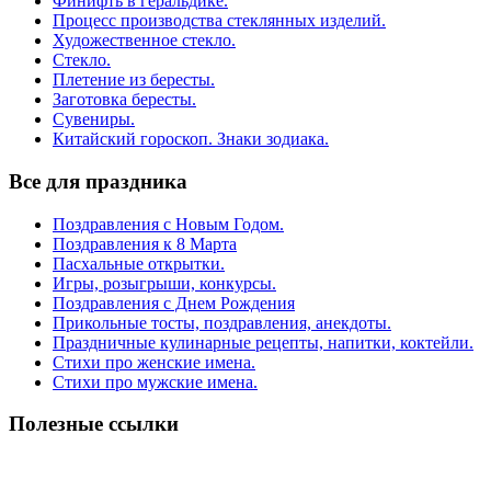
Финифть в геральдике.
Процесс производства стеклянных изделий.
Художественное стекло.
Стекло.
Плетение из бересты.
Заготовка бересты.
Сувениры.
Китайский гороскоп. Знаки зодиака.
Все для праздника
Поздравления с Новым Годом.
Поздравления к 8 Марта
Пасхальные открытки.
Игры, розыгрыши, конкурсы.
Поздравления с Днем Рождения
Прикольные тосты, поздравления, анекдоты.
Праздничные кулинарные рецепты, напитки, коктейли.
Стихи про женские имена.
Стихи про мужские имена.
Полезные ссылки