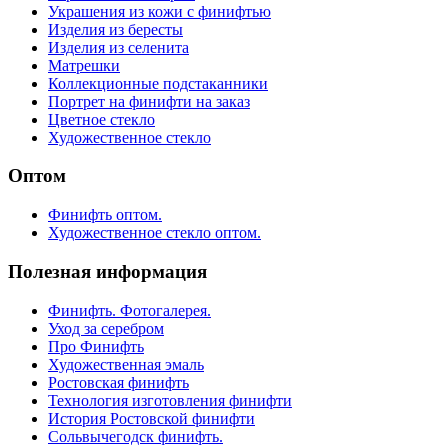
Украшения из кожи с финифтью
Изделия из бересты
Изделия из селенита
Матрешки
Коллекционные подстаканники
Портрет на финифти на заказ
Цветное стекло
Художественное стекло
Оптом
Финифть оптом.
Художественное стекло оптом.
Полезная информация
Финифть. Фотогалерея.
Уход за серебром
Про Финифть
Художественная эмаль
Ростовская финифть
Технология изготовления финифти
История Ростовской финифти
Сольвычегодск финифть.