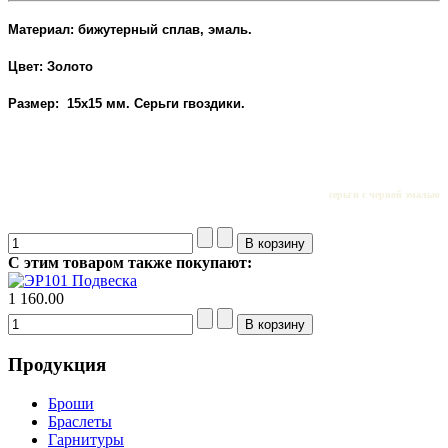
Материал: бижутерный сплав, эмаль.
Цвет: Золото
Размер: 15х15 мм. Серьги гвоздики.
серьги с черной эмалью
С этим товаром также покупают:
Подвеска
1 160.00
Продукция
Броши
Браслеты
Гарнитуры