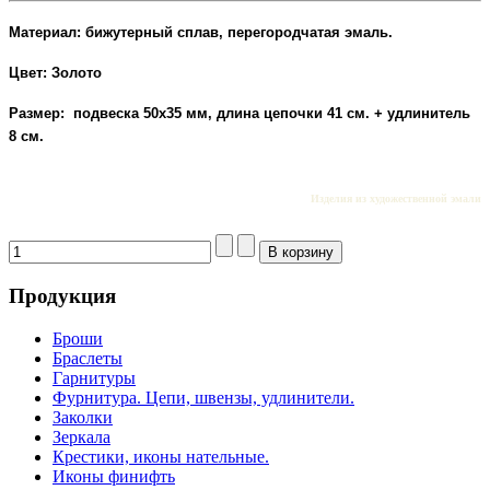
Материал: бижутерный сплав, перегородчатая эмаль.
Цвет: Золото
Размер: подвеска 50х35 мм, длина цепочки 41 см. + удлинитель
8 см.
Изделия из художественной эмали
Продукция
Броши
Браслеты
Гарнитуры
Фурнитура. Цепи, швензы, удлинители.
Заколки
Зеркала
Крестики, иконы нательные.
Иконы финифть