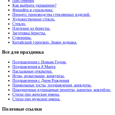
Про серебро
Как выбрать украшение?
Финифть в геральдике.
Процесс производства стеклянных изделий.
Художественное стекло.
Стекло.
Плетение из бересты.
Заготовка бересты.
Сувениры.
Китайский гороскоп. Знаки зодиака.
Все для праздника
Поздравления с Новым Годом.
Поздравления к 8 Марта
Пасхальные открытки.
Игры, розыгрыши, конкурсы.
Поздравления с Днем Рождения
Прикольные тосты, поздравления, анекдоты.
Праздничные кулинарные рецепты, напитки, коктейли.
Стихи про женские имена.
Стихи про мужские имена.
Полезные ссылки