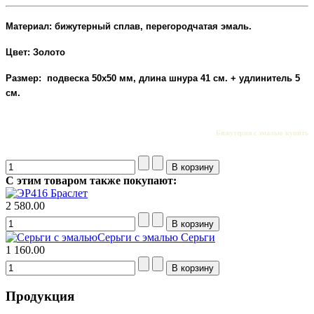
Материал: бижутерный сплав, перегородчатая эмаль.
Цвет: Золото
Размер: подвеска 50х50 мм, длина шнура 41 см. + удлинитель 5
см.
Бижутерия с эмалью купить
С этим товаром также покупают:
Браслет
2 580.00
Серьги с эмалью
Серьги
1 160.00
Продукция