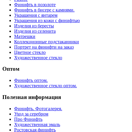
Финифть в позолоте
Финифть в бисере с камнями.
Украшения с янтарем
Украшения из кожи с финифтью
Изделия из бересты
Изделия из селенита
Матрешки
Коллекционные подстаканники
Портрет на финифти на заказ
Цветное стекло
Художественное стекло
Оптом
Финифть оптом.
Художественное стекло оптом.
Полезная информация
Финифть. Фотогалерея.
Уход за серебром
Про Финифть
Художественная эмаль
Ростовская финифть