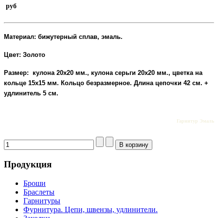
руб
Материал: бижутерный сплав, эмаль.
Цвет: Золото
Размер: кулона 20х20 мм., кулона серьги 20х20 мм., цветка на
кольце 15х15 мм. Кольцо безразмерное. Длина цепочки 42 см. +
удлинитель 5 см.
Гарнитур Эмаль
Продукция
Броши
Браслеты
Гарнитуры
Фурнитура. Цепи, швензы, удлинители.