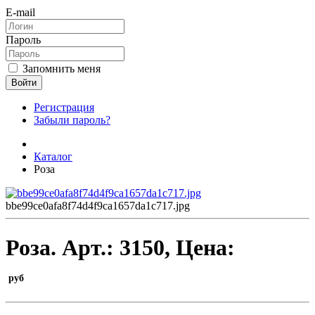
E-mail
Пароль
Запомнить меня
Войти
Регистрация
Забыли пароль?
Каталог
Роза
bbe99ce0afa8f74d4f9ca1657da1c717.jpg
Роза.
Арт.:
3150
, Цена:
руб