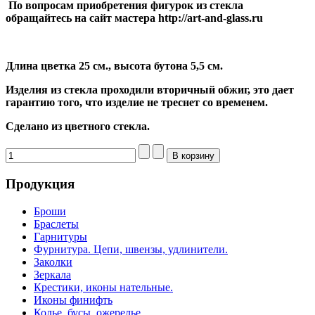
По вопросам приобретения фигурок из стекла
обращайтесь на сайт мастера http://art-and-glass.ru
Длина цветка 25
см., высота бутона 5,5 см.
Изделия из стекла проходили вторичный обжиг, это дает
гарантию того, что изделие не треснет со временем.
Сделано из цветного стекла.
Продукция
Броши
Браслеты
Гарнитуры
Фурнитура. Цепи, швензы, удлинители.
Заколки
Зеркала
Крестики, иконы нательные.
Иконы финифть
Колье, бусы, ожерелье