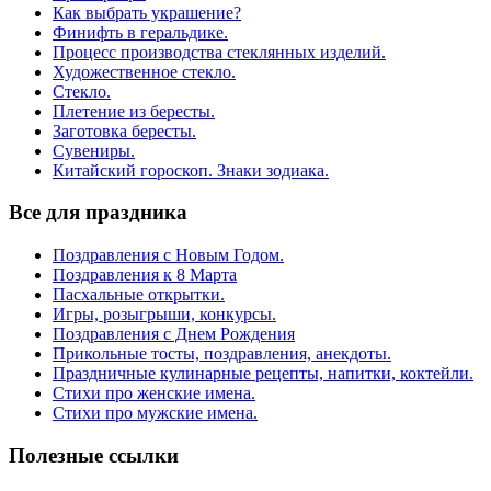
Как выбрать украшение?
Финифть в геральдике.
Процесс производства стеклянных изделий.
Художественное стекло.
Стекло.
Плетение из бересты.
Заготовка бересты.
Сувениры.
Китайский гороскоп. Знаки зодиака.
Все для праздника
Поздравления с Новым Годом.
Поздравления к 8 Марта
Пасхальные открытки.
Игры, розыгрыши, конкурсы.
Поздравления с Днем Рождения
Прикольные тосты, поздравления, анекдоты.
Праздничные кулинарные рецепты, напитки, коктейли.
Стихи про женские имена.
Стихи про мужские имена.
Полезные ссылки