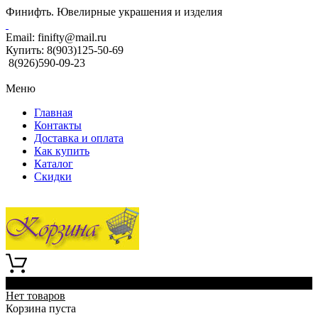
Финифть. Ювелирные украшения и изделия
Email:
finifty@mail.ru
Купить:
8(903)125-50-69
8(926)590-09-23
Меню
Главная
Контакты
Доставка и оплата
Как купить
Каталог
Скидки
0
Нет товаров
Корзина пуста