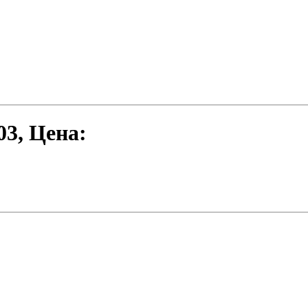
03
, Цена: