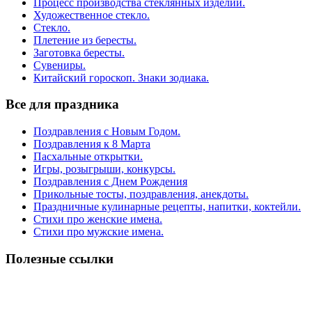
Процесс производства стеклянных изделий.
Художественное стекло.
Стекло.
Плетение из бересты.
Заготовка бересты.
Сувениры.
Китайский гороскоп. Знаки зодиака.
Все для праздника
Поздравления с Новым Годом.
Поздравления к 8 Марта
Пасхальные открытки.
Игры, розыгрыши, конкурсы.
Поздравления с Днем Рождения
Прикольные тосты, поздравления, анекдоты.
Праздничные кулинарные рецепты, напитки, коктейли.
Стихи про женские имена.
Стихи про мужские имена.
Полезные ссылки