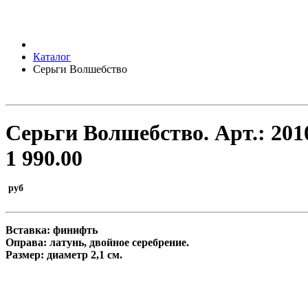
Каталог
Серьги Волшебство
Серьги Волшебство.
Арт.:
201
1 990.00
руб
Вставка: финифть
Оправа: латунь, двойное серебрение.
Размер: диаметр 2,1 см.