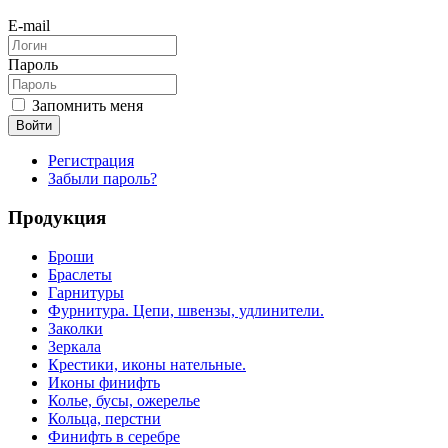
E-mail
Пароль
Запомнить меня
Войти
Регистрация
Забыли пароль?
Продукция
Броши
Браслеты
Гарнитуры
Фурнитура. Цепи, швензы, удлинители.
Заколки
Зеркала
Крестики, иконы нательные.
Иконы финифть
Колье, бусы, ожерелье
Кольца, перстни
Финифть в серебре