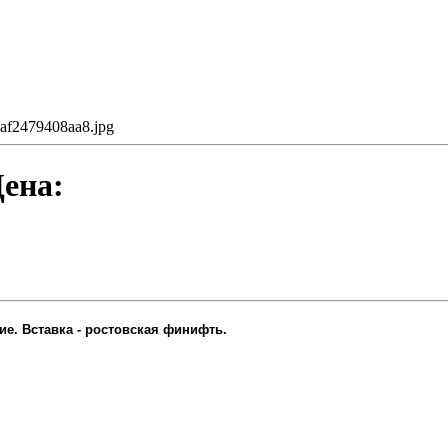
af2479408aa8.jpg
Цена:
ие. Вставка - ростовская финифть.