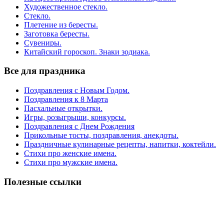
Художественное стекло.
Стекло.
Плетение из бересты.
Заготовка бересты.
Сувениры.
Китайский гороскоп. Знаки зодиака.
Все для праздника
Поздравления с Новым Годом.
Поздравления к 8 Марта
Пасхальные открытки.
Игры, розыгрыши, конкурсы.
Поздравления с Днем Рождения
Прикольные тосты, поздравления, анекдоты.
Праздничные кулинарные рецепты, напитки, коктейли.
Стихи про женские имена.
Стихи про мужские имена.
Полезные ссылки