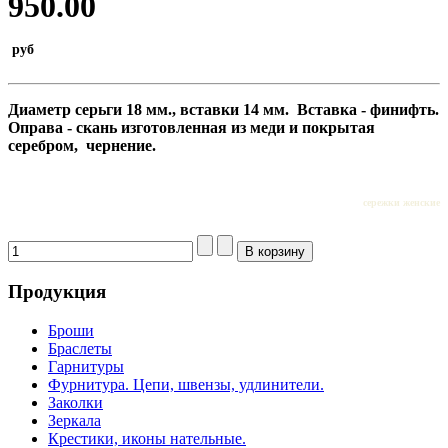
950.00
руб
Диаметр серьги 18 мм., вставки 14 мм
.
Вставка - финифть.
Оправа - скань изготовленная из меди и покрытая
серебром, чернение.
сережки женские
Продукция
Броши
Браслеты
Гарнитуры
Фурнитура. Цепи, швензы, удлинители.
Заколки
Зеркала
Крестики, иконы нательные.