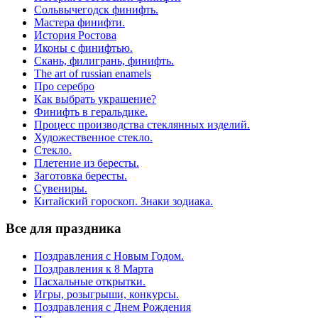
Сольвычегодск финифть.
Мастера финифти.
История Ростова
Иконы с финифтью.
Скань, филигрань, финифть.
The art of russian enamels
Про серебро
Как выбрать украшение?
Финифть в геральдике.
Процесс производства стеклянных изделий.
Художественное стекло.
Стекло.
Плетение из бересты.
Заготовка бересты.
Сувениры.
Китайский гороскоп. Знаки зодиака.
Все для праздника
Поздравления с Новым Годом.
Поздравления к 8 Марта
Пасхальные открытки.
Игры, розыгрыши, конкурсы.
Поздравления с Днем Рождения