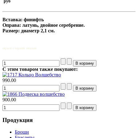
руб
Вставка: финифть
Оправа: латунь, двойное серебрение.
Размер: диаметр 2,1 см.
серьги с черной эмалью
С этим товаром также покупают:
Кольцо Волшебство
990.00
Подвеска волшебство
900.00
Продукция
Броши
Браслеты