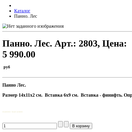
Каталог
Панно. Лес
Панно. Лес.
Арт.:
2803
, Цена:
5 990.00
руб
Панно Лес.
Размер
14х11х2 см.
Вставка 6х9 см. Вставка - финифть. Опра
панно магазин