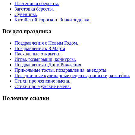
Плетение из бересты.
Заготовка бересты.
Сувениры.
Китайский гороскоп. Знаки зодиака.
Все для праздника
Поздравления с Новым Годом.
Поздравления к 8 Марта
Пасхальные открытки.
Игры, розыгрыши, конкурсы.
Поздравления с Днем Рождения
Прикольные тосты, поздравления, анекдоты.
Праздничные кулинарные рецепты, напитки, коктейли.
Стихи про женские имена.
Стихи про мужские имена.
Полезные ссылки