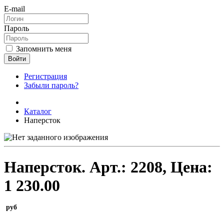
E-mail
Пароль
Запомнить меня
Войти
Регистрация
Забыли пароль?
Каталог
Наперсток
Наперсток.
Арт.:
2208
, Цена:
1 230.00
руб