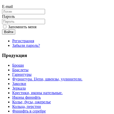
E-mail
Пароль
Запомнить меня
Войти
Регистрация
Забыли пароль?
Продукция
Броши
Браслеты
Гарнитуры
Фурнитура. Цепи, швензы, удлинители.
Заколки
Зеркала
Крестики, иконы нательные.
Иконы финифть
Колье, бусы, ожерелье
Кольца, перстни
Финифть в серебре