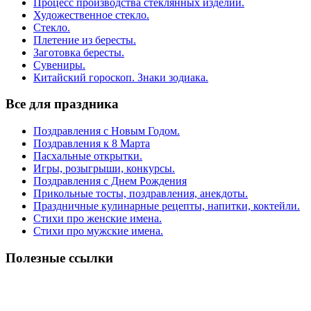
Процесс производства стеклянных изделий.
Художественное стекло.
Стекло.
Плетение из бересты.
Заготовка бересты.
Сувениры.
Китайский гороскоп. Знаки зодиака.
Все для праздника
Поздравления с Новым Годом.
Поздравления к 8 Марта
Пасхальные открытки.
Игры, розыгрыши, конкурсы.
Поздравления с Днем Рождения
Прикольные тосты, поздравления, анекдоты.
Праздничные кулинарные рецепты, напитки, коктейли.
Стихи про женские имена.
Стихи про мужские имена.
Полезные ссылки