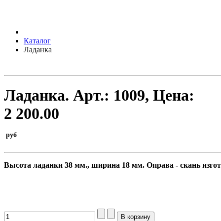
Каталог
Ладанка
Ладанка.
Арт.:
1009
, Цена:
2 200.00
руб
Высота ладанки 38 мм., ширина 18 мм.
Оправа - скань изго