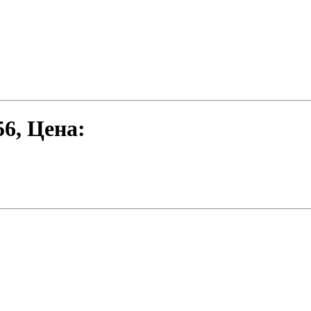
56
, Цена: