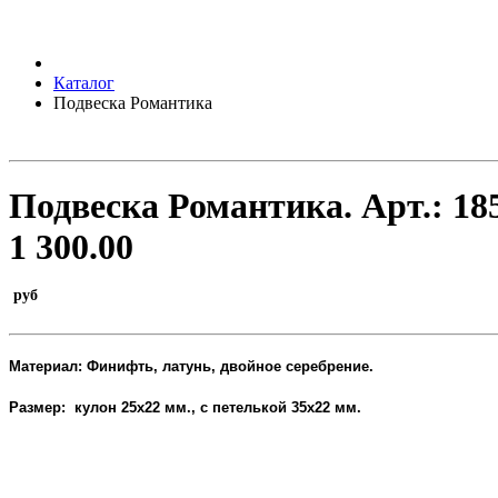
Каталог
Подвеска Романтика
Подвеска Романтика.
Арт.:
18
1 300.00
руб
Материал: Финифть, латунь, двойное серебрение.
Размер: кулон 25х22 мм., с петелькой 35х22 мм.