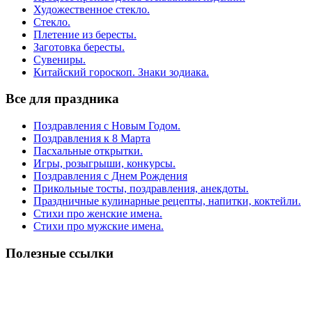
Художественное стекло.
Стекло.
Плетение из бересты.
Заготовка бересты.
Сувениры.
Китайский гороскоп. Знаки зодиака.
Все для праздника
Поздравления с Новым Годом.
Поздравления к 8 Марта
Пасхальные открытки.
Игры, розыгрыши, конкурсы.
Поздравления с Днем Рождения
Прикольные тосты, поздравления, анекдоты.
Праздничные кулинарные рецепты, напитки, коктейли.
Стихи про женские имена.
Стихи про мужские имена.
Полезные ссылки