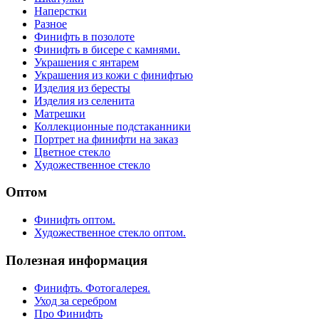
Наперстки
Разное
Финифть в позолоте
Финифть в бисере с камнями.
Украшения с янтарем
Украшения из кожи с финифтью
Изделия из бересты
Изделия из селенита
Матрешки
Коллекционные подстаканники
Портрет на финифти на заказ
Цветное стекло
Художественное стекло
Оптом
Финифть оптом.
Художественное стекло оптом.
Полезная информация
Финифть. Фотогалерея.
Уход за серебром
Про Финифть