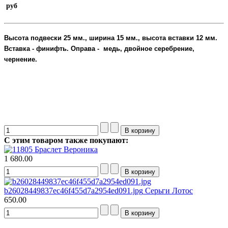
руб
Высота подвески
25 мм., ширина 15 мм., высота вставки 12 мм
.
Вставка - финифть. Оправа - медь, двойное серебрение,
чернение
.
Винтажные кулоны
С этим товаром также покупают:
Браслет Вероника
1 680.00
b26028449837ec46f455d7a2954ed091.jpg
Серьги Лотос
650.00