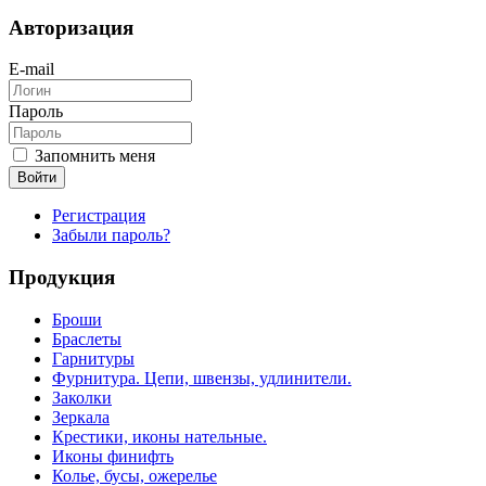
Авторизация
E-mail
Пароль
Запомнить меня
Войти
Регистрация
Забыли пароль?
Продукция
Броши
Браслеты
Гарнитуры
Фурнитура. Цепи, швензы, удлинители.
Заколки
Зеркала
Крестики, иконы нательные.
Иконы финифть
Колье, бусы, ожерелье