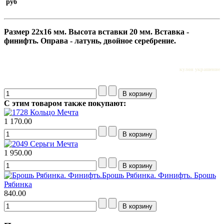
руб
Размер 22х16 мм. Высота вставки 20 мм. Вставка -
финифть. Оправа - латунь, двойное серебрение.
кулон украшение
С этим товаром также покупают:
Кольцо Мечта
1 170.00
Серьги Мечта
1 950.00
Брошь Рябинка. Финифть.
Брошь
Рябинка
840.00