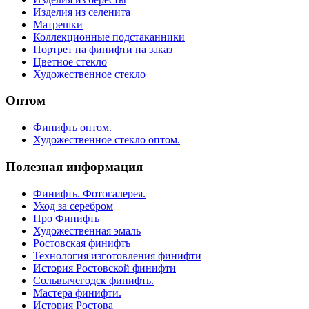
Изделия из селенита
Матрешки
Коллекционные подстаканники
Портрет на финифти на заказ
Цветное стекло
Художественное стекло
Оптом
Финифть оптом.
Художественное стекло оптом.
Полезная информация
Финифть. Фотогалерея.
Уход за серебром
Про Финифть
Художественная эмаль
Ростовская финифть
Технология изготовления финифти
История Ростовской финифти
Сольвычегодск финифть.
Мастера финифти.
История Ростова