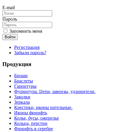
E-mail
Пароль
Запомнить меня
Войти
Регистрация
Забыли пароль?
Продукция
Броши
Браслеты
Гарнитуры
Фурнитура. Цепи, швензы, удлинители.
Заколки
Зеркала
Крестики, иконы нательные.
Иконы финифть
Колье, бусы, ожерелье
Кольца, перстни
Финифть в серебре