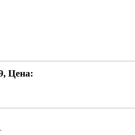
9
, Цена:
.