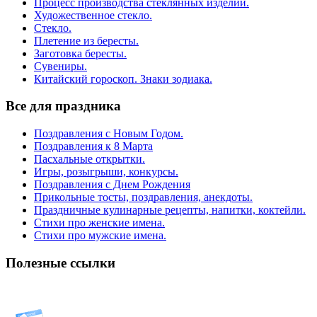
Процесс производства стеклянных изделий.
Художественное стекло.
Стекло.
Плетение из бересты.
Заготовка бересты.
Сувениры.
Китайский гороскоп. Знаки зодиака.
Все для праздника
Поздравления с Новым Годом.
Поздравления к 8 Марта
Пасхальные открытки.
Игры, розыгрыши, конкурсы.
Поздравления с Днем Рождения
Прикольные тосты, поздравления, анекдоты.
Праздничные кулинарные рецепты, напитки, коктейли.
Стихи про женские имена.
Стихи про мужские имена.
Полезные ссылки