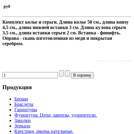
руб
Комплект колье и серьги
.
Длина колье 50 см., длина внизу
4,5 см., длина нижней вставки 3 см. Длина кулона серьги
3,5 см., длина вставки серьги 2 см.
Вставка - финифть.
Оправа - скань изготовленная из меди и покрытая
серебром.
Колье и серьги. Свидание
Продукция
Броши
Браслеты
Гарнитуры
Фурнитура. Цепи, швензы, удлинители.
Заколки
Зеркала
Крестики, иконы нательные.