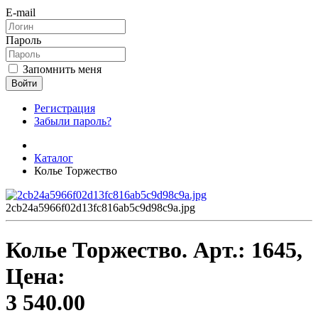
E-mail
Пароль
Запомнить меня
Войти
Регистрация
Забыли пароль?
Каталог
Колье Торжество
2cb24a5966f02d13fc816ab5c9d98c9a.jpg
Колье Торжество.
Арт.:
1645
,
Цена:
3 540.00