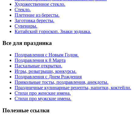
Художественное стекло.
Стекло.
Плетение из бересты.
Заготовка бересты.
Сувениры.
Китайский гороскоп. Знаки зодиака.
Все для праздника
Поздравления с Новым Годом.
Поздравления к 8 Марта
Пасхальные открытки.
Игры, розыгрыши, конкурсы.
Поздравления с Днем Рождения
Прикольные тосты, поздравления, анекдоты.
Праздничные кулинарные рецепты, напитки, коктейли.
Стихи про женские имена.
Стихи про мужские имена.
Полезные ссылки