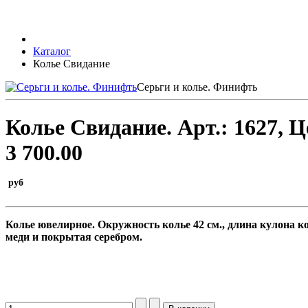
Каталог
Колье Свидание
Серьги и колье. Финифть
Колье Свидание.
Арт.:
1627
, Ц
3 700.00
руб
Колье ювелирное
. Окружность
колье 42 см., длина кулона к
меди и покрытая серебром.