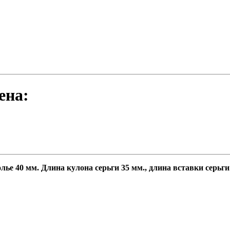
ена:
олье 40 мм. Длина кулона серьги 35 мм., длина вставки серьг