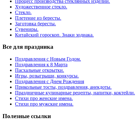
Процесс производства стеклянных изделий.
Художественное стекло.
Стекло.
Плетение из бересты.
Заготовка бересты.
Сувениры.
Китайский гороскоп. Знаки зодиака.
Все для праздника
Поздравления с Новым Годом.
Поздравления к 8 Марта
Пасхальные открытки.
Игры, розыгрыши, конкурсы.
Поздравления с Днем Рождения
Прикольные тосты, поздравления, анекдоты.
Праздничные кулинарные рецепты, напитки, коктейли.
Стихи про женские имена.
Стихи про мужские имена.
Полезные ссылки