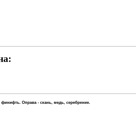
на:
 - финифть. Оправа - скань, медь, серебрение.