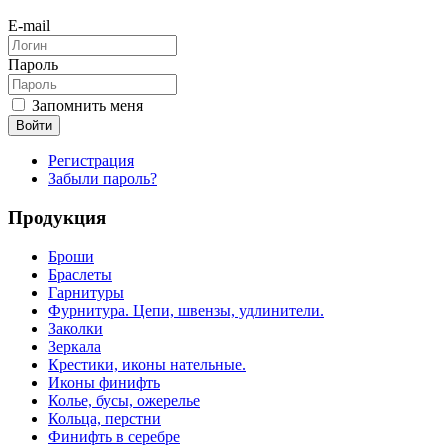
E-mail
Пароль
Запомнить меня
Войти
Регистрация
Забыли пароль?
Продукция
Броши
Браслеты
Гарнитуры
Фурнитура. Цепи, швензы, удлинители.
Заколки
Зеркала
Крестики, иконы нательные.
Иконы финифть
Колье, бусы, ожерелье
Кольца, перстни
Финифть в серебре