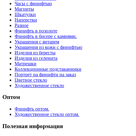
Часы с финифтью
Магниты
Шкатулки
Наперстки
Разное
Финифть в позолоте
Финифть в бисере с камнями.
Украшения с янтарем
Украшения из кожи с финифтью
Изделия из бересты
Изделия из селенита
Матрешки
Коллекционные подстаканники
Портрет на финифти на заказ
Цветное стекло
Художественное стекло
Оптом
Финифть оптом.
Художественное стекло оптом.
Полезная информация