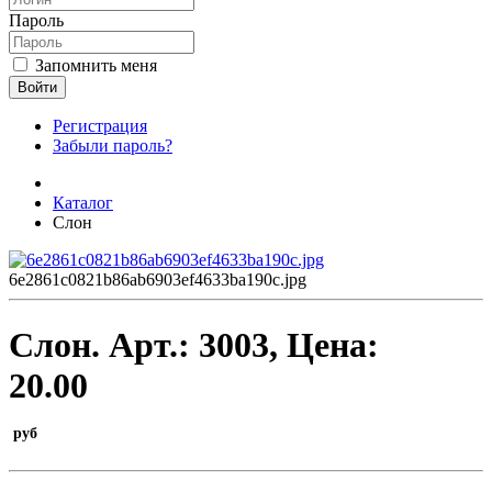
Пароль
Запомнить меня
Войти
Регистрация
Забыли пароль?
Каталог
Слон
6e2861c0821b86ab6903ef4633ba190c.jpg
Слон.
Арт.:
3003
, Цена:
20.00
руб