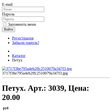
E-mail
Пароль
Запомнить меня
Войти
Регистрация
Забыли пароль?
Каталог
Петух
3717f3be795a4eb2ffc2510079a347f3.jpg
Петух.
Арт.:
3039
, Цена:
20.00
руб