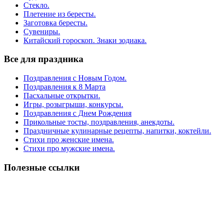
Стекло.
Плетение из бересты.
Заготовка бересты.
Сувениры.
Китайский гороскоп. Знаки зодиака.
Все для праздника
Поздравления с Новым Годом.
Поздравления к 8 Марта
Пасхальные открытки.
Игры, розыгрыши, конкурсы.
Поздравления с Днем Рождения
Прикольные тосты, поздравления, анекдоты.
Праздничные кулинарные рецепты, напитки, коктейли.
Стихи про женские имена.
Стихи про мужские имена.
Полезные ссылки