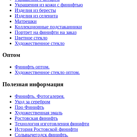
Украшения из кожи с финифтью
Изделия из бересты
Изделия из селенита
Матрешки
Коллекционные подстаканники
Портрет на финифти на заказ
Цветное стекло
Художественное стекло
Оптом
Финифть оптом.
Художественное стекло оптом.
Полезная информация
Финифть. Фотогалерея.
Уход за серебром
Про Финифть
Художественная эмаль
Ростовская финифть
Технология изготовления финифти
История Ростовской финифти
Сольвычегодск финифть.