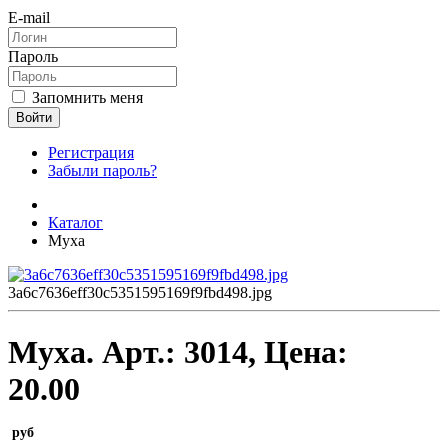
E-mail
Пароль
Запомнить меня
Войти
Регистрация
Забыли пароль?
Каталог
Муха
3a6c7636eff30c5351595169f9fbd498.jpg
Муха.
Арт.:
3014
, Цена:
20.00
руб