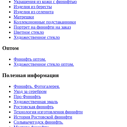
Украшения из кожи с финифтью
Изделия из бересты
Изделия из селенита
Матрешки
Коллекционные подстаканники
Портрет на финифти на заказ
Цветное стекло
Художественное стекло
Оптом
Финифть оптом.
Художественное стекло оптом.
Полезная информация
Финифть. Фотогалерея.
Уход за серебром
Про Финифть
Художественная эмаль
Ростовская финифть
Технология изготовления финифти
История Ростовской финифти
Сольвычегодск финифть.