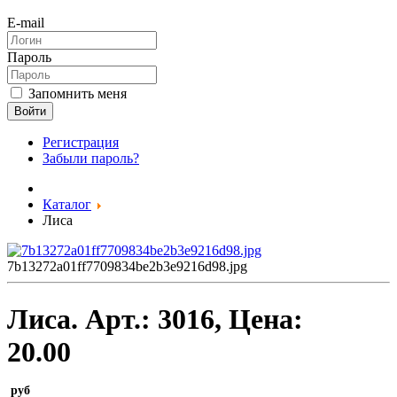
E-mail
Пароль
Запомнить меня
Войти
Регистрация
Забыли пароль?
Каталог
Лиса
7b13272a01ff7709834be2b3e9216d98.jpg
Лиса.
Арт.:
3016
, Цена:
20.00
руб