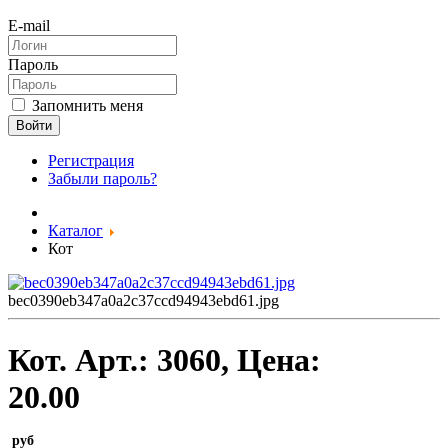
E-mail
Пароль
Запомнить меня
Войти
Регистрация
Забыли пароль?
Каталог
Кот
bec0390eb347a0a2c37ccd94943ebd61.jpg
Кот.
Арт.:
3060
, Цена:
20.00
руб