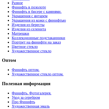
Разное
Финифть в позолоте
Финифть в бисере с камнями.
Украшения с янтарем
Украшения из кожи с финифтью
Изделия из бересты
Изделия из селенита
Матрешки
Коллекционные подстаканники
Портрет на финифти на заказ
Цветное стекло
Художественное стекло
Оптом
Финифть оптом.
Художественное стекло оптом.
Полезная информация
Финифть. Фотогалерея.
Уход за серебром
Про Финифть
Художественная эмаль