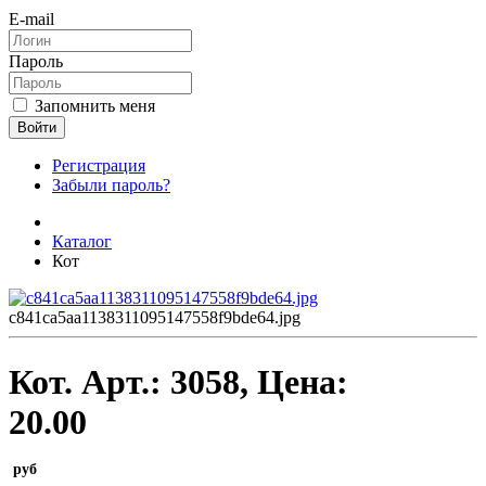
E-mail
Пароль
Запомнить меня
Войти
Регистрация
Забыли пароль?
Каталог
Кот
c841ca5aa1138311095147558f9bde64.jpg
Кот.
Арт.:
3058
, Цена:
20.00
руб