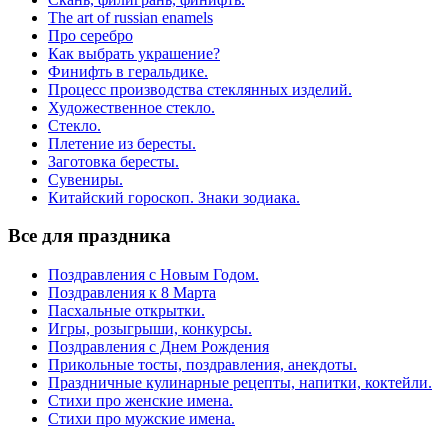
The art of russian enamels
Про серебро
Как выбрать украшение?
Финифть в геральдике.
Процесс производства стеклянных изделий.
Художественное стекло.
Стекло.
Плетение из бересты.
Заготовка бересты.
Сувениры.
Китайский гороскоп. Знаки зодиака.
Все для праздника
Поздравления с Новым Годом.
Поздравления к 8 Марта
Пасхальные открытки.
Игры, розыгрыши, конкурсы.
Поздравления с Днем Рождения
Прикольные тосты, поздравления, анекдоты.
Праздничные кулинарные рецепты, напитки, коктейли.
Стихи про женские имена.
Стихи про мужские имена.