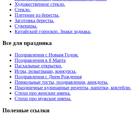
Художественное стекло.
Стекло.
Плетение из бересты.
Заготовка бересты.
Сувениры.
Китайский гороскоп. Знаки зодиака.
Все для праздника
Поздравления с Новым Годом.
Поздравления к 8 Марта
Пасхальные открытки.
Игры, розыгрыши, конкурсы.
Поздравления с Днем Рождения
Прикольные тосты, поздравления, анекдоты.
Праздничные кулинарные рецепты, напитки, коктейли.
Стихи про женские имена.
Стихи про мужские имена.
Полезные ссылки