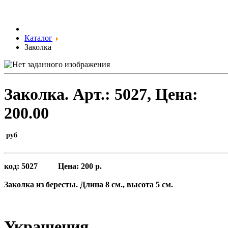
Каталог
Заколка
Заколка.
Арт.:
5027
, Цена:
200.00
руб
код:
5027
Цена:
200 р.
Заколка
из бересты. Длина 8 см., высота 5 см.
Украшения.