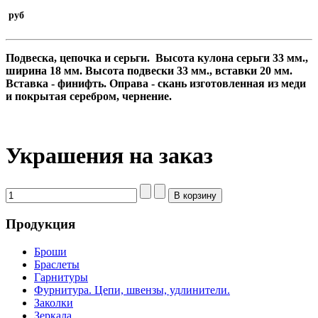
руб
Подвеска, цепочка и серьги
.
Высота кулона серьги 33 мм.,
ширина 18 мм. Высота подвески 33 мм
.
, вставки 20 мм.
Вставка - финифть. Оправа - скань изготовленная из меди
и покрытая серебром, чернение.
Украшения на заказ
Продукция
Броши
Браслеты
Гарнитуры
Фурнитура. Цепи, швензы, удлинители.
Заколки
Зеркала