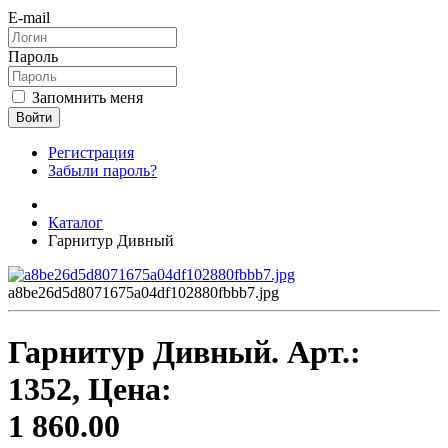
E-mail
Пароль
Запомнить меня
Войти
Регистрация
Забыли пароль?
Каталог
Гарнитур Дивный
a8be26d5d8071675a04df102880fbbb7.jpg
Гарнитур Дивный.
Арт.:
1352
, Цена:
1 860.00