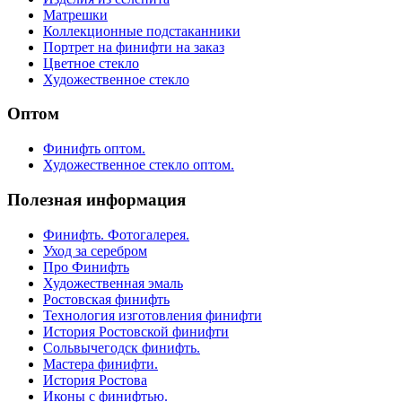
Матрешки
Коллекционные подстаканники
Портрет на финифти на заказ
Цветное стекло
Художественное стекло
Оптом
Финифть оптом.
Художественное стекло оптом.
Полезная информация
Финифть. Фотогалерея.
Уход за серебром
Про Финифть
Художественная эмаль
Ростовская финифть
Технология изготовления финифти
История Ростовской финифти
Сольвычегодск финифть.
Мастера финифти.
История Ростова
Иконы с финифтью.