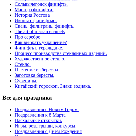
Сольвычегодск финифть.
Мастера финифти.
История Ростова
Иконы с финифтью.
Скань, филигрань, финифть.
The art of russian enamels
Про серебро
Как выбрать украшение?
Финифть в геральдике.
Процесс производства стеклянных изделий.
Художественное стекло.
Стекло.
Плетение из бересты.
Заготовка бересты.
Сувениры.
Китайский гороскоп. Знаки зодиака.
Все для праздника
Поздравления с Новым Годом.
Поздравления к 8 Марта
Пасхальные открытки.
Игры, розыгрыши, конкурсы.
Поздравления с Днем Рождения