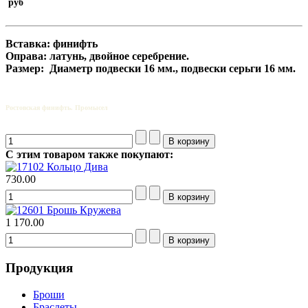
руб
Вставка: финифть
Оправа: латунь, двойное серебрение.
Размер
: Диаметр подвески 16
м
м
., подвески серьги 16 мм.
Ростовская финифть. Промысел
С этим товаром также покупают:
Кольцо Дива
730.00
Брошь Кружева
1 170.00
Продукция
Броши
Браслеты