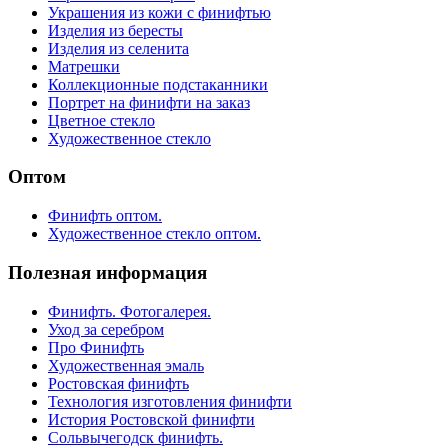
Украшения из кожи с финифтью
Изделия из бересты
Изделия из селенита
Матрешки
Коллекционные подстаканники
Портрет на финифти на заказ
Цветное стекло
Художественное стекло
Оптом
Финифть оптом.
Художественное стекло оптом.
Полезная информация
Финифть. Фотогалерея.
Уход за серебром
Про Финифть
Художественная эмаль
Ростовская финифть
Технология изготовления финифти
История Ростовской финифти
Сольвычегодск финифть.