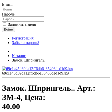
E-mail
Пароль
Запомнить меня
Войти
Регистрация
Забыли пароль?
Каталог
Замок. Шпрингель.
69c1e45d69da12ff6db6a85406ded1d9.jpg
Замок. Шпрингель..
Арт.:
ЗМ-4
, Цена:
40.00