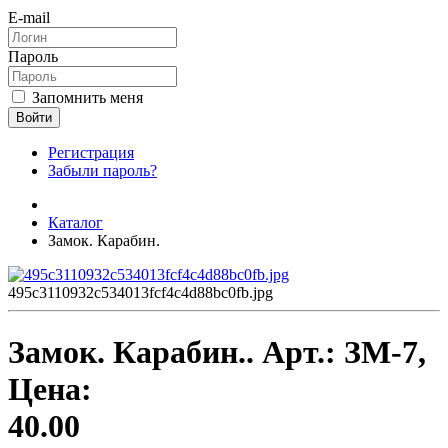
E-mail
Пароль
Запомнить меня
Войти
Регистрация
Забыли пароль?
Каталог
Замок. Карабин.
495c3110932c534013fcf4c4d88bc0fb.jpg
Замок. Карабин..
Арт.:
ЗМ-7
,
Цена:
40.00