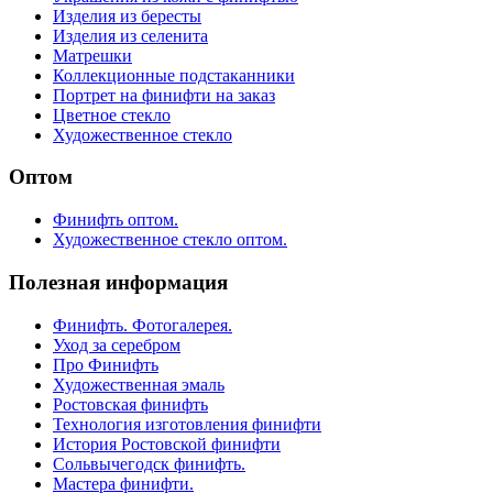
Изделия из бересты
Изделия из селенита
Матрешки
Коллекционные подстаканники
Портрет на финифти на заказ
Цветное стекло
Художественное стекло
Оптом
Финифть оптом.
Художественное стекло оптом.
Полезная информация
Финифть. Фотогалерея.
Уход за серебром
Про Финифть
Художественная эмаль
Ростовская финифть
Технология изготовления финифти
История Ростовской финифти
Сольвычегодск финифть.
Мастера финифти.