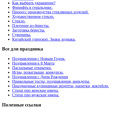
Как выбрать украшение?
Финифть в геральдике.
Процесс производства стеклянных изделий.
Художественное стекло.
Стекло.
Плетение из бересты.
Заготовка бересты.
Сувениры.
Китайский гороскоп. Знаки зодиака.
Все для праздника
Поздравления с Новым Годом.
Поздравления к 8 Марта
Пасхальные открытки.
Игры, розыгрыши, конкурсы.
Поздравления с Днем Рождения
Прикольные тосты, поздравления, анекдоты.
Праздничные кулинарные рецепты, напитки, коктейли.
Стихи про женские имена.
Стихи про мужские имена.
Полезные ссылки