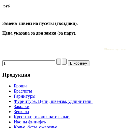
руб
Замена швенз на пусеты (гвоздики).
Цена указана за два замка (за пару).
Швензы пуссеты
Продукция
Броши
Браслеты
Гарнитуры
Фурнитура. Цепи, швензы, удлинители.
Заколки
Зеркала
Крестики, иконы нательные.
Иконы финифть
Колье, бусы, ожерелье