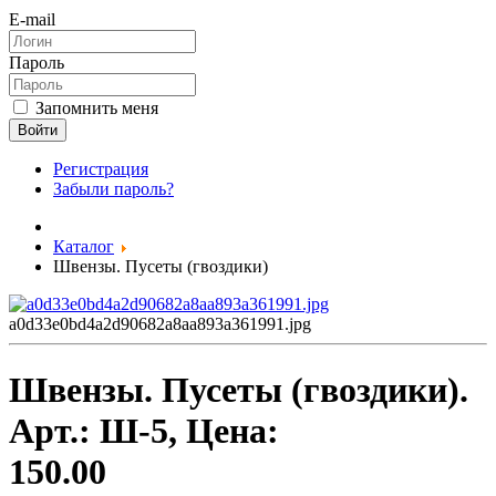
E-mail
Пароль
Запомнить меня
Войти
Регистрация
Забыли пароль?
Каталог
Швензы. Пусеты (гвоздики)
a0d33e0bd4a2d90682a8aa893a361991.jpg
Швензы. Пусеты (гвоздики).
Арт.:
Ш-5
, Цена:
150.00