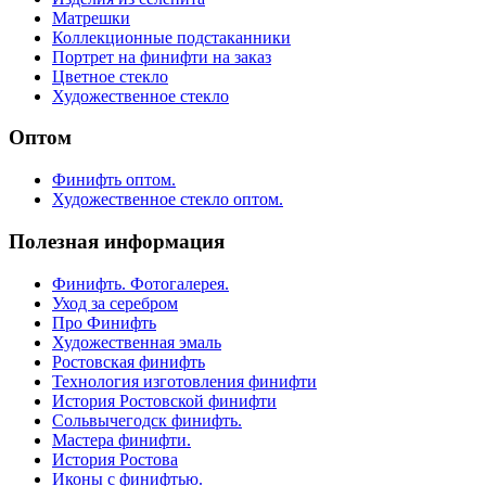
Матрешки
Коллекционные подстаканники
Портрет на финифти на заказ
Цветное стекло
Художественное стекло
Оптом
Финифть оптом.
Художественное стекло оптом.
Полезная информация
Финифть. Фотогалерея.
Уход за серебром
Про Финифть
Художественная эмаль
Ростовская финифть
Технология изготовления финифти
История Ростовской финифти
Сольвычегодск финифть.
Мастера финифти.
История Ростова
Иконы с финифтью.