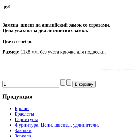
руб
Замена швенз на английский замок со стразами.
Цена указана за два английских замка.
Цвет:
серебро.
Размер:
11х8 мм. без учета крючка для подвески.
Фурнитура для сережек
Продукция
Броши
Браслеты
Гарнитуры
Фурнитура. Цепи, швензы, удлинители.
Заколки
Зеркала