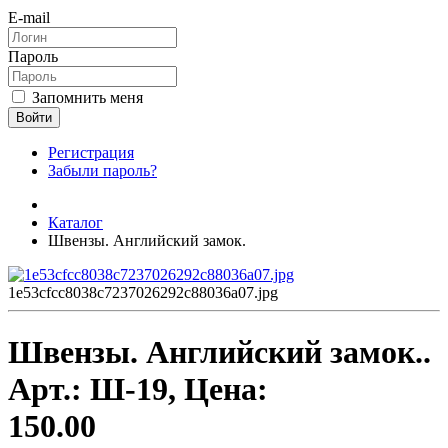
E-mail
Пароль
Запомнить меня
Войти
Регистрация
Забыли пароль?
Каталог
Швензы. Английский замок.
1e53cfcc8038c7237026292c88036a07.jpg
Швензы. Английский замок..
Арт.:
Ш-19
, Цена:
150.00