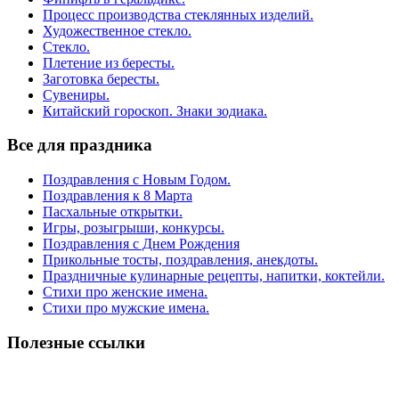
Процесс производства стеклянных изделий.
Художественное стекло.
Стекло.
Плетение из бересты.
Заготовка бересты.
Сувениры.
Китайский гороскоп. Знаки зодиака.
Все для праздника
Поздравления с Новым Годом.
Поздравления к 8 Марта
Пасхальные открытки.
Игры, розыгрыши, конкурсы.
Поздравления с Днем Рождения
Прикольные тосты, поздравления, анекдоты.
Праздничные кулинарные рецепты, напитки, коктейли.
Стихи про женские имена.
Стихи про мужские имена.
Полезные ссылки