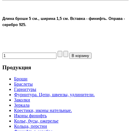
Длина броши 5 см., ширина 1,5 см
. Вставка - финифть. Оправа -
серебро 925.
Ростовская финифть купить
Продукция
Броши
Браслеты
Гарнитуры
Фурнитура. Цепи, швензы, удлинители.
Заколки
Зеркала
Крестики, иконы нательные.
Иконы финифть
Колье, бусы, ожерелье
Кольца, перстни