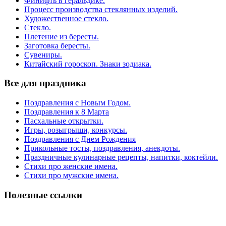
Финифть в геральдике.
Процесс производства стеклянных изделий.
Художественное стекло.
Стекло.
Плетение из бересты.
Заготовка бересты.
Сувениры.
Китайский гороскоп. Знаки зодиака.
Все для праздника
Поздравления с Новым Годом.
Поздравления к 8 Марта
Пасхальные открытки.
Игры, розыгрыши, конкурсы.
Поздравления с Днем Рождения
Прикольные тосты, поздравления, анекдоты.
Праздничные кулинарные рецепты, напитки, коктейли.
Стихи про женские имена.
Стихи про мужские имена.
Полезные ссылки