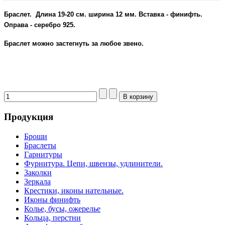
Браслет
.
Длина 19-20 см. ширина 12 мм. Вставка - финифть.
Оправа - серебро 925.
Браслет можно застегнуть за любое звено.
Браслет серебряный
Продукция
Броши
Браслеты
Гарнитуры
Фурнитура. Цепи, швензы, удлинители.
Заколки
Зеркала
Крестики, иконы нательные.
Иконы финифть
Колье, бусы, ожерелье
Кольца, перстни