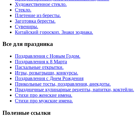
Художественное стекло.
Стекло.
Плетение из бересты.
Заготовка бересты.
Сувениры.
Китайский гороскоп. Знаки зодиака.
Все для праздника
Поздравления с Новым Годом.
Поздравления к 8 Марта
Пасхальные открытки.
Игры, розыгрыши, конкурсы.
Поздравления с Днем Рождения
Прикольные тосты, поздравления, анекдоты.
Праздничные кулинарные рецепты, напитки, коктейли.
Стихи про женские имена.
Стихи про мужские имена.
Полезные ссылки