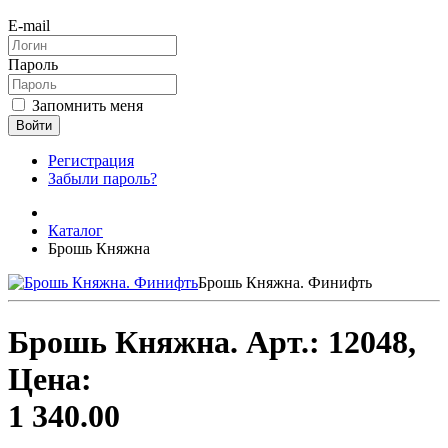
E-mail
Пароль
Запомнить меня
Войти
Регистрация
Забыли пароль?
Каталог
Брошь Княжна
Брошь Княжна. Финифть
Брошь Княжна.
Арт.:
12048
,
Цена:
1 340.00