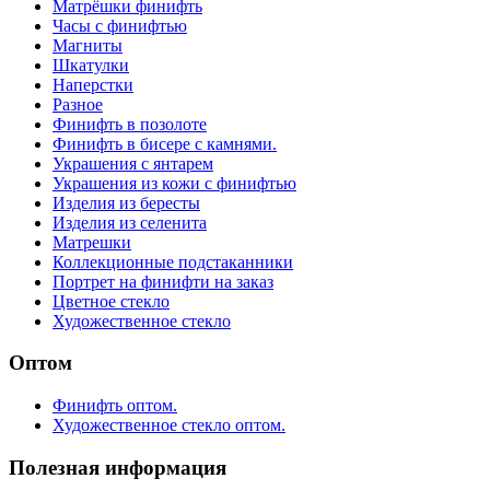
Матрёшки финифть
Часы с финифтью
Магниты
Шкатулки
Наперстки
Разное
Финифть в позолоте
Финифть в бисере с камнями.
Украшения с янтарем
Украшения из кожи с финифтью
Изделия из бересты
Изделия из селенита
Матрешки
Коллекционные подстаканники
Портрет на финифти на заказ
Цветное стекло
Художественное стекло
Оптом
Финифть оптом.
Художественное стекло оптом.
Полезная информация