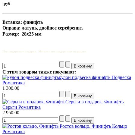
руб
Вставка: финифть
Оправа: латунь, двойное серебрение.
Размер
: 28х25
мм
Нестандартные подарки. Магазин нестандартных подарков
С этим товаром также покупают:
кулон подвеска финифть
Подвеска
Романтика
1 300.00
Серьги в подарок. Финифть
Серьги Романтика
2 950.00
Ростов кольцо. Финифть
Кольцо
Романтика