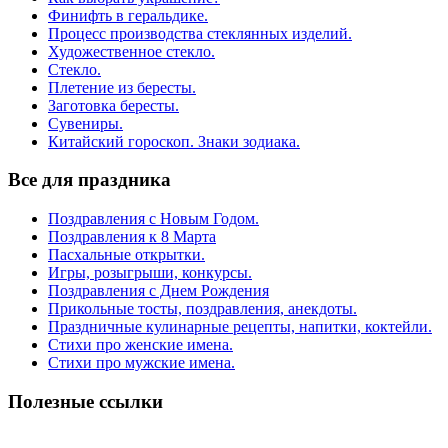
Финифть в геральдике.
Процесс производства стеклянных изделий.
Художественное стекло.
Стекло.
Плетение из бересты.
Заготовка бересты.
Сувениры.
Китайский гороскоп. Знаки зодиака.
Все для праздника
Поздравления с Новым Годом.
Поздравления к 8 Марта
Пасхальные открытки.
Игры, розыгрыши, конкурсы.
Поздравления с Днем Рождения
Прикольные тосты, поздравления, анекдоты.
Праздничные кулинарные рецепты, напитки, коктейли.
Стихи про женские имена.
Стихи про мужские имена.
Полезные ссылки