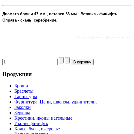
Диаметр броши 43 мм., вставки 33 мм. Вставка - финифть.
Оправа - скань, серебрение.
Ростовская финифть официальный сайт
Продукция
Броши
Браслеты
Гарнитуры
Фурнитура. Цепи, швензы, удлинители.
Заколки
Зеркала
Крестики, иконы нательные.
Иконы финифть
Колье, бусы, ожерелье