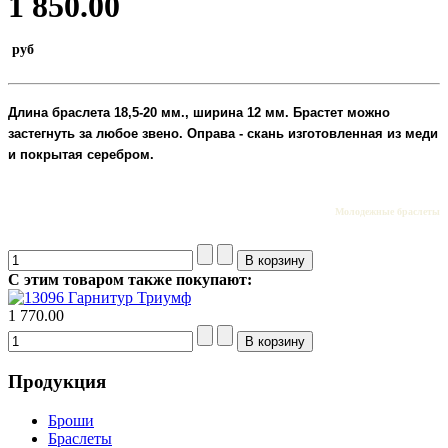
1 850.00
руб
Длина браслета 18,5-20 мм., ширина 12 мм.
Брастет можно
застегнуть за любое звено.
Оправа - скань изготовленная из меди
и покрытая серебром.
Молодежные браслеты
С этим товаром также покупают:
Гарнитур Триумф
1 770.00
Продукция
Броши
Браслеты