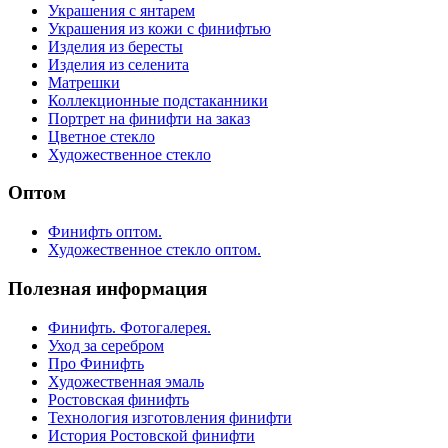
Украшения с янтарем
Украшения из кожи с финифтью
Изделия из бересты
Изделия из селенита
Матрешки
Коллекционные подстаканники
Портрет на финифти на заказ
Цветное стекло
Художественное стекло
Оптом
Финифть оптом.
Художественное стекло оптом.
Полезная информация
Финифть. Фотогалерея.
Уход за серебром
Про Финифть
Художественная эмаль
Ростовская финифть
Технология изготовления финифти
История Ростовской финифти